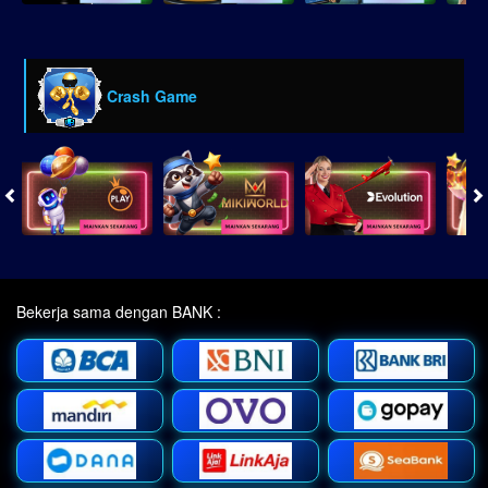
Crash Game
Bekerja sama dengan BANK :